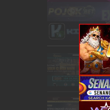
Luck
Casi
di I
Lucky
Onlin
beber
QQW
Dan 