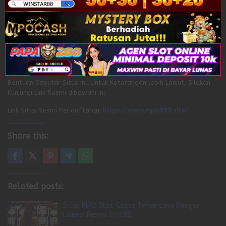
Hanya dengan Minimal Deposit: IDR 15.000,- dan Minimal
Withdraw: IDR 50.000,- Berlaku untuk Transfer Bank Lokal dan
untuk Pulsa / E-Payment.
MPO999
juga memberikan Pelayanan melalui Customer Service
yang Online selama 24 jam Non-Stop Setiap Harinya. Customer
Service
MPO999
dengan Ramah akan bersedia memberikan
Bantuan Seputar Situs ini. Untuk Keterangan lebih Lanjut, Silakan
Kunjungi Link Resmi dibawahi ini.
Link Situs Resmi Pendaftaran:
https://www.mpo999.site/
Share this:
Related posts:
Situs MPO Slot Gacor Terpercaya Dengan
Lisensi Resmi Slot88