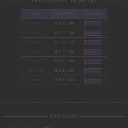
Link Slot Gacor Terpercaya
LINK
MIN DEPO
DAFTAR
MpoJago
IDR 10.000
Mesir77
IDR 10.000
WinStar88
IDR 10.000
Papa303
IDR 10.000
Kios77
IDR 20.000
Meme128
IDR 20.000
Toko22
IDR 20.000
Help Center