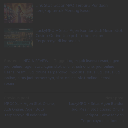
Link Slot Gacor MPO Terbaru: Panduan
Lengkap untuk Menang Besar
LuckyMPO – Situs Agen Bandar Judi Mesin Slot
Casino Online Jackpot Terbesar dan
Terpercaya di Indonesia
Posted in
INFO & REVIEW
Tagged
agen judi lisensi resmi
,
agen
judi online
,
agen slot
,
agen slot online
,
judi online
,
judi online
lisensi resmi
,
judi online terpercaya
,
mpo001
,
situs judi
,
situs judi
online
,
situs judi terpercaya
,
slot online
,
slot online lisensi
resmi
Post
Previous post
Next post
MPO001 – Agen Slot Online,
LuckyMPO – Situs Agen Bandar
navigation
Judi Online, Agen Bola
Judi Mesin Slot Casino Online
Terpercaya di Indonesia
Jackpot Terbesar dan
Terpercaya di Indonesia