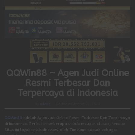
QQWin88 – Agen Judi Online
Resmi Terbesar Dan
Terpercaya di Indonesia
By
admin
Posted on
August 27, 2020
QQWin88
adalah Agen Judi Online Resmi Terbesar Dan Terpercaya
di Indonesia. Berikut ini beberapa sebab maupun alasan, kenapa
Situs ini layak untuk direview oleh Tim Kami adalah sebagai