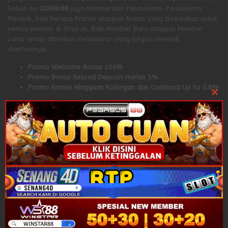
Selain itu
QQWin88
juga memberikan Penawaran-Penawaran
Menarik, baik berupa Promo ataupun Bonus yang disediakan untuk
semua pemain di Situs ini. Baik Member Baru ataupun Member
Lama tetap diberikan Penawaran yang begitu menarik,
diantaranya:
Promo Welcome Bonus 100%
Promo Bonus Reload Deposit Harian 5%
Promo Komisi Mingguan Rollingan dan Cashback Up to 0.8%
Clo
Sama Halnya dengan Pilihan Permainan Judi Online yang
this
Terlengkap dan juga Penawaran Promo Bonus yang Menarik,
mod
QQWin88
juga memberikan pelayanan Pembayaran baik untuk
Deposit maupun Withdraw yang sangat komplit. Hal ini tentu
memudahkan player dalam melakukan Deposit maupun Withdraw.
Adapun Pelayanan Pembayaran yang disediakan oleh
QQWin88
adalah:
Bank Lokal:
BCA, Mandiri, BRI, BNI, CIMB Niaga, Danamon,
Other Bank
Pulsa:
XL, Telkomsel
E-Payment:
OVO, GoPay, Dana