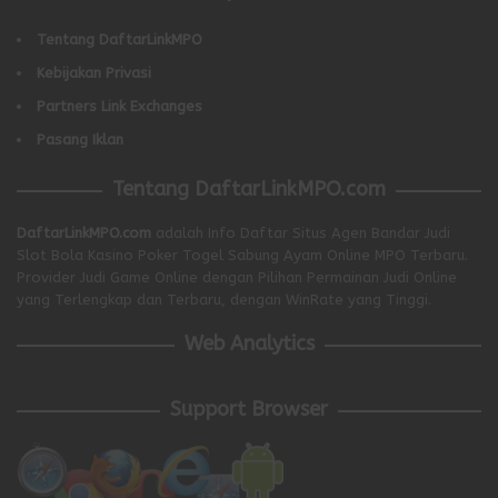
Tentang DaftarLinkMPO
Kebijakan Privasi
Partners Link Exchanges
Pasang Iklan
Tentang DaftarLinkMPO.com
DaftarLinkMPO.com
adalah Info Daftar Situs Agen Bandar Judi
Slot Bola Kasino Poker Togel Sabung Ayam Online MPO Terbaru.
Provider Judi Game Online dengan Pilihan Permainan Judi Online
yang Terlengkap dan Terbaru, dengan WinRate yang Tinggi.
Web Analytics
Support Browser