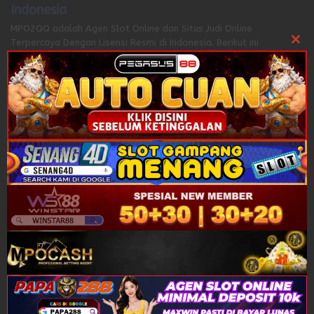
Indonesia
MPO2QQ adalah Agen Slot Online dan Situs Judi Online
Terpercaya Dengan Lisensi Resmi di Indonesia. Berikut ini
Clo
beberapa sebab maupun […]
this
mod
MPOBos – Situs Perjudian Online Terpercaya