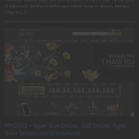
di Indonesia. Berikut ini beberapa sebab maupun alasan, kenapa
Situs ini […]
MPO001 – Agen Slot Online, Judi Online, Agen
Bola Terpercaya di Indonesia