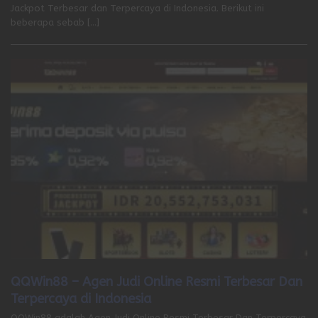
Jackpot Terbesar dan Terpercaya di Indonesia. Berikut ini
beberapa sebab […]
QQWin88 – Agen Judi Online Resmi Terbesar Dan
Terpercaya di Indonesia
QQWin88 adalah Agen Judi Online Resmi Terbesar Dan Terpercaya