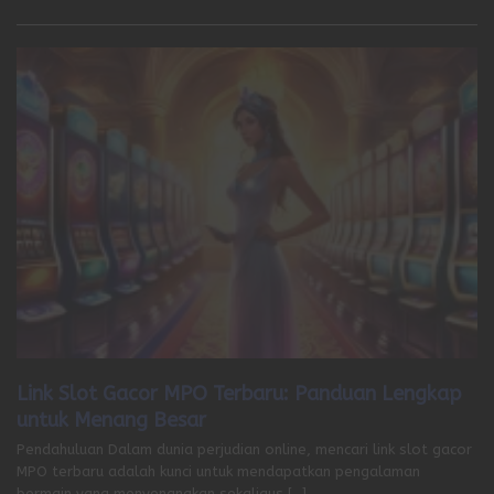
Link Slot Gacor MPO Terbaru: Panduan Lengkap
untuk Menang Besar
Pendahuluan Dalam dunia perjudian online, mencari link slot gacor
MPO terbaru adalah kunci untuk mendapatkan pengalaman
bermain yang menyenangkan sekaligus […]