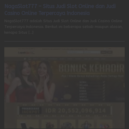
NagaSlot777 – Situs Judi Slot Online dan Judi
Casino Online Terpercaya Indonesia
NagaSlot777 adalah Situs Judi Slot Online dan Judi Casino Online
Terpercaya Indonesia. Berikut ini beberapa sebab maupun alasan,
kenapa Situs […]