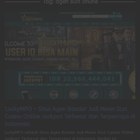
Tag:
agen slot online
LuckyMPO – Situs Agen Bandar Judi Mesin Slot
Casino Online Jackpot Terbesar dan Terpercaya di
Indonesia
LuckyMPO adalah Situs Agen Bandar Judi Mesin Slot Casino Online
Jackpot Terbesar dan Terpercaya di Indonesia. Berikut ini