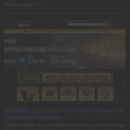
beberapa sebab […]
QQWin88 – Agen Judi Online Resmi Terbesar Dan
Terpercaya di Indonesia
QQWin88 adalah Agen Judi Online Resmi Terbesar Dan Terpercaya