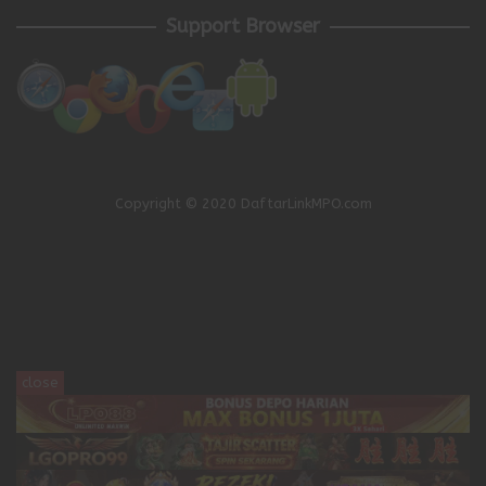
Support Browser
Copyright © 2020 DaftarLinkMPO.com
close