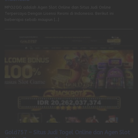
MPO2QQ adalah Agen Slot Online dan Situs Judi Online
Terpercaya Dengan Lisensi Resmi di Indonesia. Berikut ini
beberapa sebab maupun […]
Gold757 – Situs Judi Togel Online dan Agen Slot