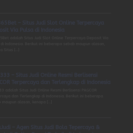
5Bet – Situs Judi Slot Online Terpercaya
sit Via Pulsa di Indonesia
Bet adalah Situs Judi Slot Online Terpercaya Deposit Via
 di Indonesia. Berikut ini beberapa sebab maupun alasan,
a Situs […]
33 – Situs Judi Online Resmi Berlisensi
COR Terpercaya dan Terlengkap di Indonesia
3 adalah Situs Judi Online Resmi Berlisensi PAGCOR
rcaya dan Terlengkap di Indonesia. Berikut ini beberapa
 maupun alasan, kenapa […]
Judi – Agen Situs Judi Bola Tepercaya &