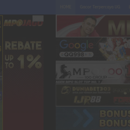
Skip
HOME
Gacor Terpercaya UG
to
content
close