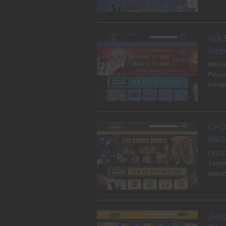
WA36
Depo
WA365
Pulsa
kenap
CPO3
PAG
CPO33
Terpe
sebab
Jiwa