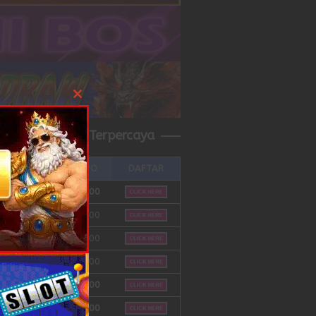
Close
this
module
Link Slot Gacor Terpercaya
LINK
MIN DEPO
DAFTAR
oJago
IDR 10.000
sir77
IDR 10.000
Star88
IDR 10.000
pa303
IDR 10.000
os77
IDR 20.000
me128
IDR 20.000