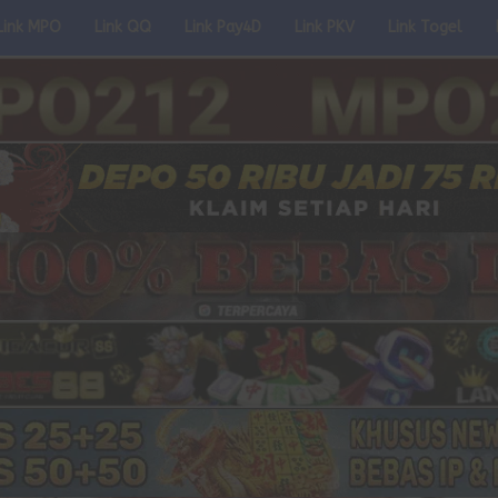
Link MPO
Link QQ
Link Pay4D
Link PKV
Link Togel