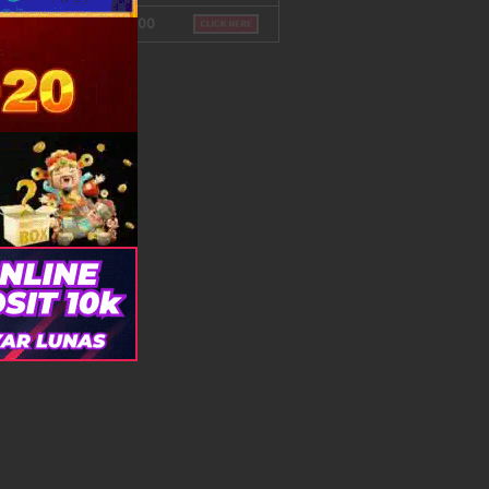
ko22
IDR 20.000