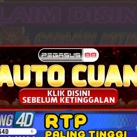
Mp
Me
Win
Pa
Ki
Me