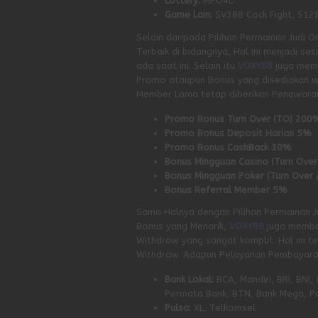
Lottery:
MPO4D
Game Lain:
SV388 Cock Fight, S128,
Selain daripada Pilihan Permainan Judi 
Terbaik di bidangnya, Hal ini menjadi s
ada saat ini. Selain itu
VOXY88
juga memb
Promo ataupun Bonus yang disediakan un
Member Lama tetap diberikan Penawaran 
Promo Bonus Turn Over (TO) 200
Promo Bonus Deposit Harian 5%
Promo Bonus CashBack 30%
Bonus Mingguan Casino (Turn Ove
Bonus Mingguan Poker (Turn Over 
Bonus Referral Member 5%
Sama Halnya dengan Pilihan Permainan 
Bonus yang Menarik,
VOXY88
juga membe
Withdraw yang sangat komplit. Hal ini
Withdraw. Adapun Pelayanan Pembayara
Bank Lokal:
BCA, Mandiri, BRI, BNI
Permata Bank, BTN, Bank Mega, P
Pulsa:
XL, Telkomsel