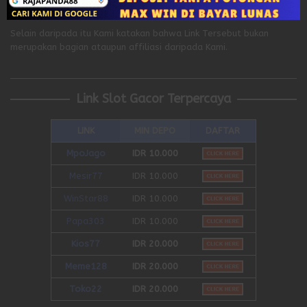
Berikut ini adalah Link Resmi Kami —>>>
https://dalem.work/
Selain daripada itu Kami katakan bahwa Link Tersebut bukan
merupakan bagian ataupun affiliasi daripada Kami.
Link Slot Gacor Terpercaya
LINK
MIN DEPO
DAFTAR
MpoJago
IDR 10.000
Mesir77
IDR 10.000
WinStar88
IDR 10.000
Papa303
IDR 10.000
Kios77
IDR 20.000
Meme128
IDR 20.000
Toko22
IDR 20.000