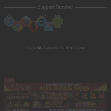
Support Browser
Copyright © 2020 DaftarLinkMPO.com
close