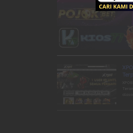
XPO8
Terp
XPO88
Teram
alasa