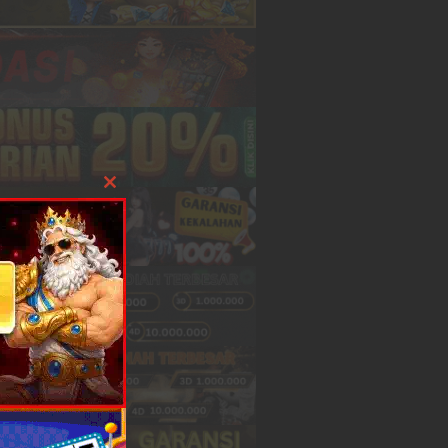
Close
this
module