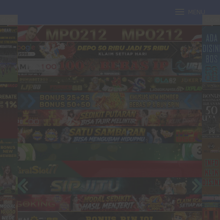
Skip
MENU
to
close
close
content