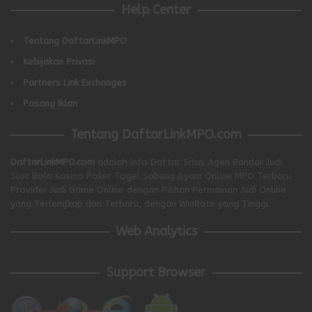
Help Center
Tentang DaftarLinkMPO
Kebijakan Privasi
Partners Link Exchanges
Pasang Iklan
Tentang DaftarLinkMPO.com
DaftarLinkMPO.com
adalah Info Daftar Situs Agen Bandar Judi
Slot Bola Kasino Poker Togel Sabung Ayam Online MPO Terbaru.
Provider Judi Game Online dengan Pilihan Permainan Judi Online
yang Terlengkap dan Terbaru, dengan WinRate yang Tinggi.
Web Analytics
Support Browser