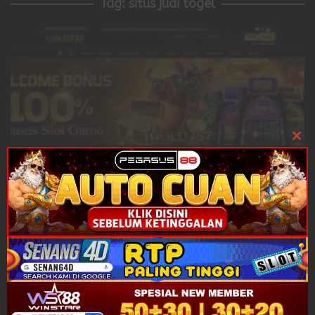
Tag:
situs judi togel
Clo
this
mod
Gold757 – Situs Judi Togel Online dan Agen Slot
Online Terpercaya di Indonesia
Gold757 adalah Situs Agen Judi Online Terpercaya di Indonesia.
Berikut ini beberapa sebab maupun alasan, kenapa Situs ini layak
untuk direview […]