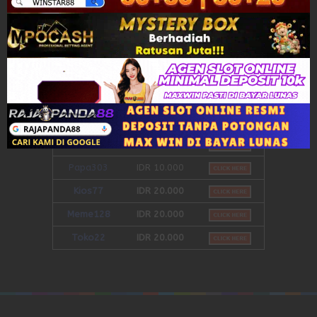
Link Slot Gacor Terpercaya
LINK
MIN DEPO
DAFTAR
MpoJago
IDR 10.000
Mesir77
IDR 10.000
WinStar88
IDR 10.000
Papa303
IDR 10.000
Kios77
IDR 20.000
Meme128
IDR 20.000
Toko22
IDR 20.000