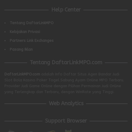
Help Center
Tentang DaftarLinkMPO
Kebijakan Privasi
Partners Link Exchanges
Pasang Iklan
Tentang DaftarLinkMPO.com
DaftarLinkMPO.com
adalah Info Daftar Situs Agen Bandar Judi
Slot Bola Kasino Poker Togel Sabung Ayam Online MPO Terbaru.
Provider Judi Game Online dengan Pilihan Permainan Judi Online
yang Terlengkap dan Terbaru, dengan WinRate yang Tinggi.
Web Analytics
Support Browser