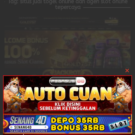
Tag:
situs judi togel online dan agen slot online
tepercaya
Clo
this
mod
Gold757 – Situs Judi Togel Online dan Agen Slot
Online Terpercaya di Indonesia
Gold757 adalah Situs Agen Judi Online Terpercaya di Indonesia.
Berikut ini beberapa sebab maupun alasan, kenapa Situs ini layak