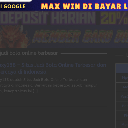
 judi bola online terbesar
xy138 – Situs Judi Bola Online Terbesar dan
ercaya di Indonesia
Mp
y138 adalah Situs Judi Bola Online Terbesar dan
rcaya di Indonesia. Berikut ini beberapa sebab maupun
Me
, kenapa Situs ini […]
Win
Pa
Ki
Me