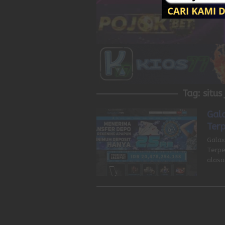
Tag:
situs
Gala
Terp
Galax
Terpe
alasan