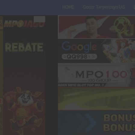
Skip
HOME
Gacor Terpercaya UG
to
content
close