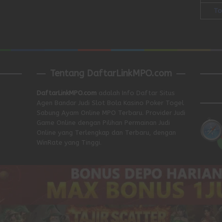
To
Tentang DaftarLinkMPO.com
DaftarLinkMPO.com
adalah Info Daftar Situs
Agen Bandar Judi Slot Bola Kasino Poker Togel
Sabung Ayam Online MPO Terbaru. Provider Judi
Game Online dengan Pilihan Permainan Judi
Online yang Terlengkap dan Terbaru, dengan
WinRate yang Tinggi.
Copyright © 2020 DaftarLinkMPO.com