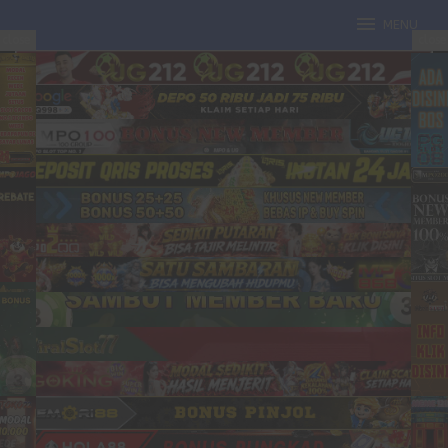
Skip
MENU
to
close
close
content