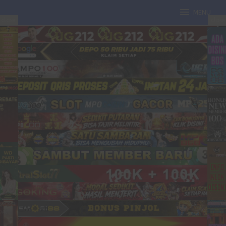
Skip
MENU
to
close
close
content