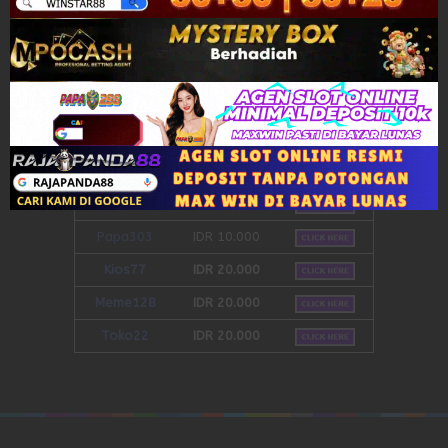
Link Slot Gacor Terpercaya
LINK
MIN DEPO
DAFTAR
MpoJago
IDR 10.000
Mesir77
IDR 10.000
WinStar88
IDR 10.000
Papa303
IDR 10.000
Kios77
IDR 20.000
Meme128
IDR 20.000
Toko22
IDR 20.000