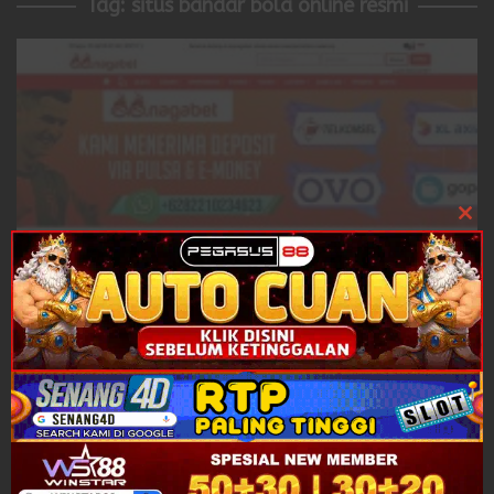
Tag:
situs bandar bola online resmi
Clo
this
mod
QQNagaBet – Situs Judi Slot dan Bandar Bola
Online Resmi di Indonesia
QQNagaBet adalah Situs Judi Slot dan Bandar Bola Online Resmi
di Indonesia. Berikut ini beberapa sebab maupun alasan, kenapa
Situs […]