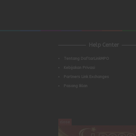
Help Center
Tentang DaftarLinkMPO
Kebijakan Privasi
Partners Link Exchanges
Pasang Iklan
close