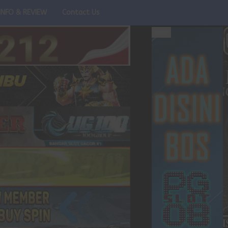
INFO & REVIEW
Contact Us
close