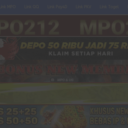
Link MPO
Link QQ
Link Pay4D
Link PKV
Link Togel