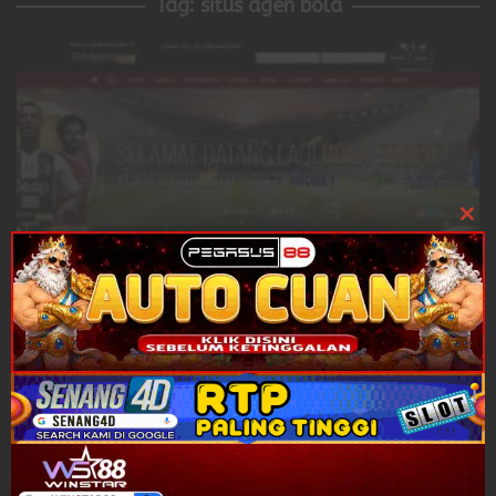
Tag:
situs agen bola
Clo
this
mod
KikiSlot – Situs Judi Bola dan Agen Joker Slot123
Kasino Online Terpercaya di Indonesia
KikiSlot adalah Situs Judi Bola dan Agen Joker Slot123 Kasino
Online Terpercaya di Indonesia. Berikut ini beberapa sebab
maupun alasan, […]