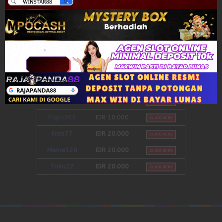
Link Slot Gacor Terpercaya
LINK
MIN DEPO
DAFTAR
MpoJago
IDR 10.000
Mesir77
IDR 10.000
WinStar88
IDR 10.000
Papa303
IDR 10.000
Kios77
IDR 20.000
Meme128
IDR 20.000
Toko22
IDR 20.000