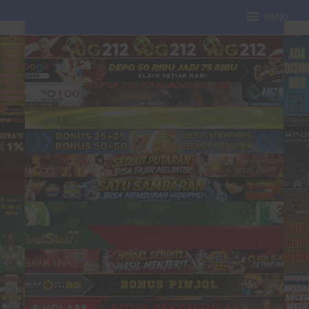
Skip
MENU
to
close
close
content