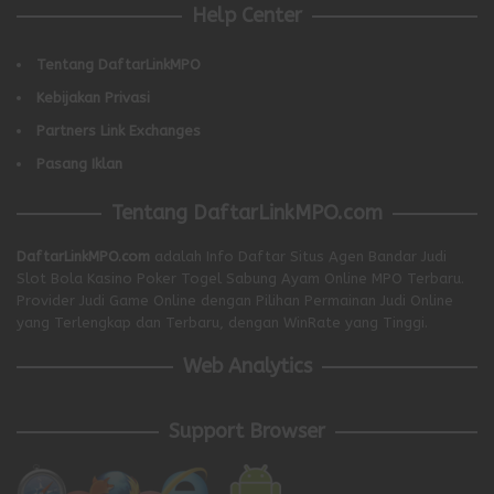
Help Center
Tentang DaftarLinkMPO
Kebijakan Privasi
Partners Link Exchanges
Pasang Iklan
Tentang DaftarLinkMPO.com
DaftarLinkMPO.com
adalah Info Daftar Situs Agen Bandar Judi
Slot Bola Kasino Poker Togel Sabung Ayam Online MPO Terbaru.
Provider Judi Game Online dengan Pilihan Permainan Judi Online
yang Terlengkap dan Terbaru, dengan WinRate yang Tinggi.
Web Analytics
Support Browser