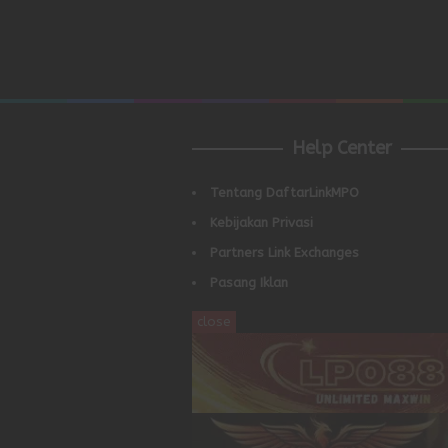
Help Center
Tentang DaftarLinkMPO
Kebijakan Privasi
Partners Link Exchanges
Pasang Iklan
close