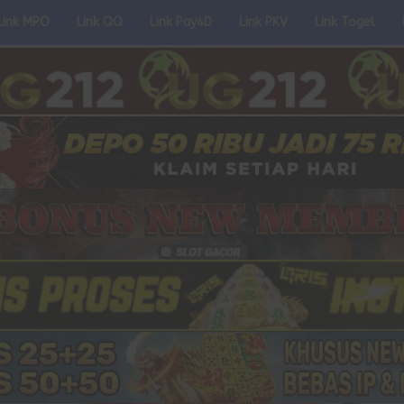
Link MPO
Link QQ
Link Pay4D
Link PKV
Link Togel