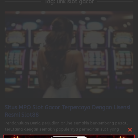
Tag:
link slot gacor
Situs MPO Slot Gacor Terpercaya Dengan Lisensi
Resmi Slot88
Pendahuluan Dunia perjudian online semakin berkembang pesat,
terutama dengan semakin populernya permainan slot yang
Clo
menawarkan berbagai keuntungan besar. Salah satu […]