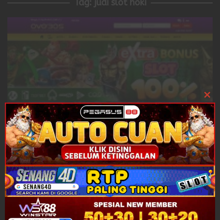
Tag:
judi slot hoki
Clo
this
mod
OvoBos – Situs Judi Slot Bola Live Casino Hoki
Terbaik di Indonesia
OvoBos adalah Situs Judi Slot Bola Live Casino Hoki Terbaik di
Indonesia. Berikut ini beberapa sebab maupun alasan, kenapa
Situs […]