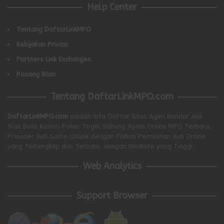
Help Center
Tentang DaftarLinkMPO
Kebijakan Privasi
Partners Link Exchanges
Pasang Iklan
Tentang DaftarLinkMPO.com
DaftarLinkMPO.com
adalah Info Daftar Situs Agen Bandar Judi
Slot Bola Kasino Poker Togel Sabung Ayam Online MPO Terbaru.
Provider Judi Game Online dengan Pilihan Permainan Judi Online
yang Terlengkap dan Terbaru, dengan WinRate yang Tinggi.
Web Analytics
Support Browser