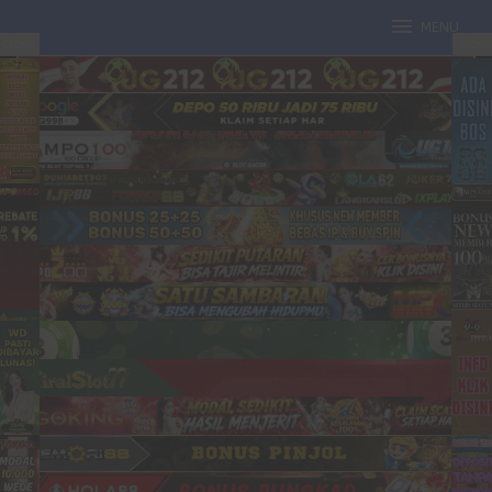
Skip
MENU
to
close
close
content