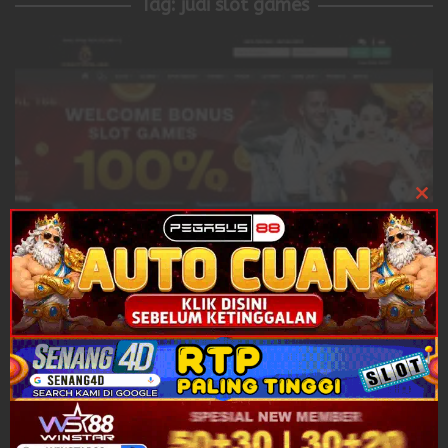
Tag:
judi slot games
Clo
this
mod
Central188 – Situs Bandar Judi Slot Games
Online Terpercaya Jackpot Terbesar di Indonesia
Central188 adalah Situs Bandar Judi Slot Games Online
Terpercaya Jackpot Terbesar di Indonesia. Berikut ini beberapa
sebab maupun alasan, kenapa […]