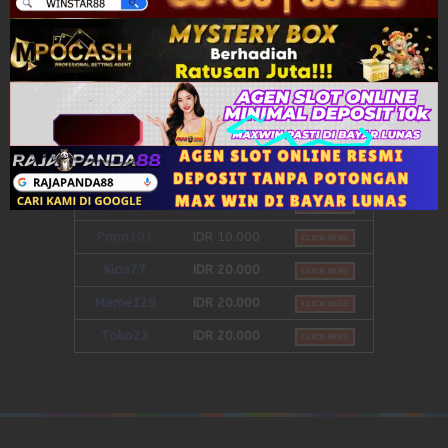
Link Slot Gacor Terpercaya
LINK
MIN DEPO
DAFTAR
MpoJago
IDR 10.000
Mesir77
IDR 10.000
WinStar88
IDR 10.000
Papa303
IDR 10.000
Kios77
IDR 20.000
Meme128
IDR 20.000
Toko22
IDR 20.000