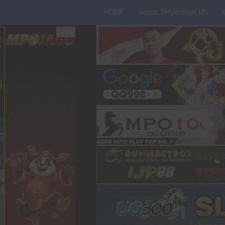
Skip
HOME
Gacor Terpercaya UG
to
content
close