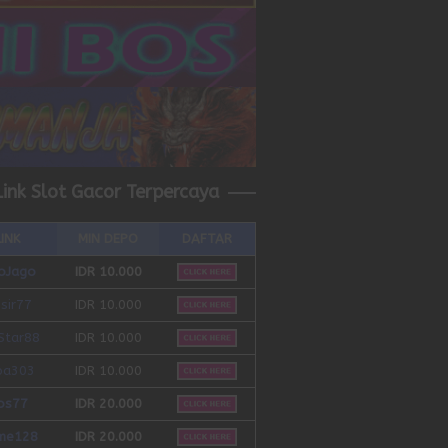
Link Slot Gacor Terpercaya
LINK
MIN DEPO
DAFTAR
oJago
IDR 10.000
sir77
IDR 10.000
Star88
IDR 10.000
pa303
IDR 10.000
os77
IDR 20.000
me128
IDR 20.000