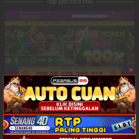
Tag:
judi bola hoki
Clo
this
mod
OvoBos – Situs Judi Slot Bola Live Casino Hoki
Terbaik di Indonesia
OvoBos adalah Situs Judi Slot Bola Live Casino Hoki Terbaik di
Indonesia. Berikut ini beberapa sebab maupun alasan, kenapa
Situs […]