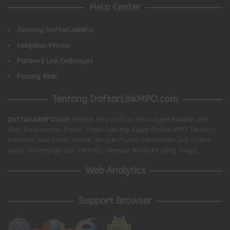
Help Center
Tentang DaftarLinkMPO
Kebijakan Privasi
Partners Link Exchanges
Pasang Iklan
Tentang DaftarLinkMPO.com
DaftarLinkMPO.com
adalah Info Daftar Situs Agen Bandar Judi
Slot Bola Kasino Poker Togel Sabung Ayam Online MPO Terbaru.
Provider Judi Game Online dengan Pilihan Permainan Judi Online
yang Terlengkap dan Terbaru, dengan WinRate yang Tinggi.
Web Analytics
Support Browser