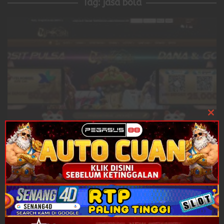
Tag:
jasa bola
Clo
this
mod
MPOCash – Situs Slot Online Judi Bola88,
Jasabola, 7meter Terpercaya di Indonesia
MPOCash adalah Situs Slot Online Judi Bola88, Jasabola, 7meter
Terpercaya di Indonesia. Berikut ini beberapa sebab maupun
alasan, kenapa Situs […]