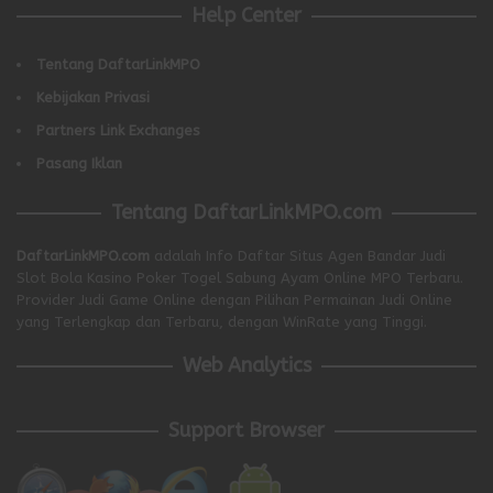
Help Center
Tentang DaftarLinkMPO
Kebijakan Privasi
Partners Link Exchanges
Pasang Iklan
Tentang DaftarLinkMPO.com
DaftarLinkMPO.com
adalah Info Daftar Situs Agen Bandar Judi
Slot Bola Kasino Poker Togel Sabung Ayam Online MPO Terbaru.
Provider Judi Game Online dengan Pilihan Permainan Judi Online
yang Terlengkap dan Terbaru, dengan WinRate yang Tinggi.
Web Analytics
Support Browser