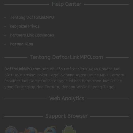
Help Center
Tentang DaftarLinkMPO
Kebijakan Privasi
Partners Link Exchanges
Pasang Iklan
Tentang DaftarLinkMPO.com
DaftarLinkMPO.com
adalah Info Daftar Situs Agen Bandar Judi
Slot Bola Kasino Poker Togel Sabung Ayam Online MPO Terbaru.
Provider Judi Game Online dengan Pilihan Permainan Judi Online
yang Terlengkap dan Terbaru, dengan WinRate yang Tinggi.
Web Analytics
Support Browser