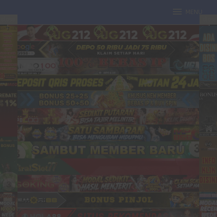
Skip
MENU
to
close
close
content