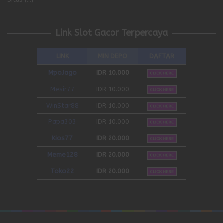
Link Slot Gacor Terpercaya
LINK
MIN DEPO
DAFTAR
MpoJago
IDR 10.000
Mesir77
IDR 10.000
WinStar88
IDR 10.000
Papa303
IDR 10.000
Kios77
IDR 20.000
Meme128
IDR 20.000
Toko22
IDR 20.000