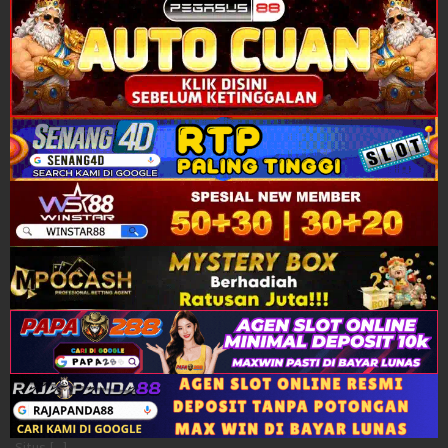
this
mod
QQ998 – Situs Judi Slot Online Terpercaya
Deposit via Pulsa di Indonesia
QQ998 adalah Situs Judi Slot Online Terpercaya Deposit via Pulsa
di Indonesia. Berikut ini beberapa sebab maupun alasan, kenapa
Situs […]