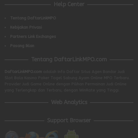
Help Center
Tentang DaftarLinkMPO
Kebijakan Privasi
Partners Link Exchanges
Pasang Iklan
Tentang DaftarLinkMPO.com
DaftarLinkMPO.com
adalah Info Daftar Situs Agen Bandar Judi
Slot Bola Kasino Poker Togel Sabung Ayam Online MPO Terbaru.
Provider Judi Game Online dengan Pilihan Permainan Judi Online
yang Terlengkap dan Terbaru, dengan WinRate yang Tinggi.
Web Analytics
Support Browser