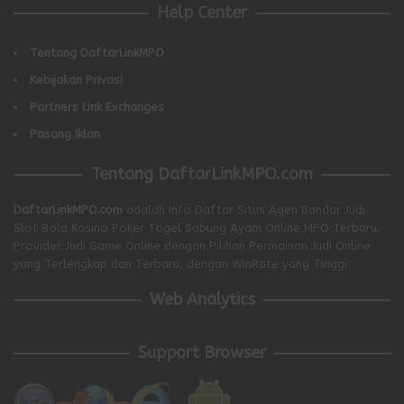
Help Center
Tentang DaftarLinkMPO
Kebijakan Privasi
Partners Link Exchanges
Pasang Iklan
Tentang DaftarLinkMPO.com
DaftarLinkMPO.com
adalah Info Daftar Situs Agen Bandar Judi
Slot Bola Kasino Poker Togel Sabung Ayam Online MPO Terbaru.
Provider Judi Game Online dengan Pilihan Permainan Judi Online
yang Terlengkap dan Terbaru, dengan WinRate yang Tinggi.
Web Analytics
Support Browser