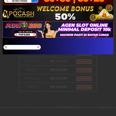
Link Slot Gacor Terpercaya
LINK
MIN DEPO
DAFTAR
MpoJago
IDR 10.000
Mesir77
IDR 10.000
WinStar88
IDR 10.000
Papa303
IDR 10.000
Kios77
IDR 20.000
Meme128
IDR 20.000
Toko22
IDR 20.000