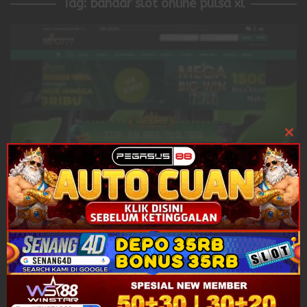
Tag:
bandar slot online pulsa xl
Clo
this
mod
MPO777 – Bandar Slot Online Game Pulsa
Telkomsel dan XL di Indonesia
MPO777 adalah Bandar Slot Online Game Pulsa Telkomsel dan XL
di Indonesia. Berikut ini beberapa sebab maupun alasan, kenapa
Situs […]