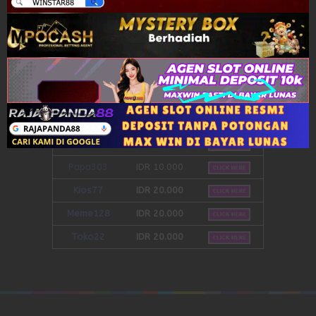
Link Slot Gacor Terpercaya
LINK
MIN DEPO
DAFTAR
MpoJago
IDR 10.000
Mesir77
IDR 10.000
WinStar88
IDR 10.000
Papa303
IDR 10.000
Kios77
IDR 20.000
Meme128
IDR 20.000
Toko22
IDR 20.000