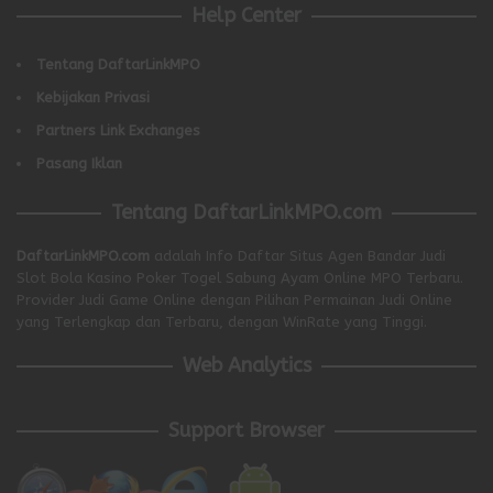
Help Center
Tentang DaftarLinkMPO
Kebijakan Privasi
Partners Link Exchanges
Pasang Iklan
Tentang DaftarLinkMPO.com
DaftarLinkMPO.com
adalah Info Daftar Situs Agen Bandar Judi
Slot Bola Kasino Poker Togel Sabung Ayam Online MPO Terbaru.
Provider Judi Game Online dengan Pilihan Permainan Judi Online
yang Terlengkap dan Terbaru, dengan WinRate yang Tinggi.
Web Analytics
Support Browser