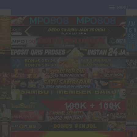
Skip
MENU
to
close
close
content