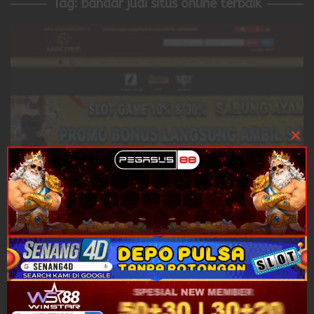
Tag:
bandar judi situs online terbaik
Clo
this
mod
MPO188 – Bandar Judi Online Situs Online
Terbaik dan Terpercaya di Indonesia
MPO188 adalah Bandar Judi Online Situs Online Terbaik dan
Terpercaya di Indonesia. Berikut ini beberapa sebab maupun
alasan, kenapa Situs […]