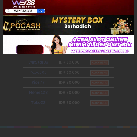
Link Slot Gacor Terpercaya
LINK
MIN DEPO
DAFTAR
MpoJago
IDR 10.000
Mesir77
IDR 10.000
WinStar88
IDR 10.000
Papa303
IDR 10.000
Kios77
IDR 20.000
Meme128
IDR 20.000
Toko22
IDR 20.000