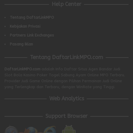
Help Center
Tentang DaftarLinkMPO
Kebijakan Privasi
Partners Link Exchanges
Pasang Iklan
Tentang DaftarLinkMPO.com
DaftarLinkMPO.com
adalah Info Daftar Situs Agen Bandar Judi
Slot Bola Kasino Poker Togel Sabung Ayam Online MPO Terbaru.
Provider Judi Game Online dengan Pilihan Permainan Judi Online
yang Terlengkap dan Terbaru, dengan WinRate yang Tinggi.
Web Analytics
Support Browser