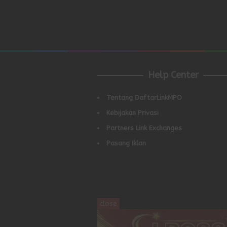
Help Center
Tentang DaftarLinkMPO
Kebijakan Privasi
Partners Link Exchanges
Pasang Iklan
close