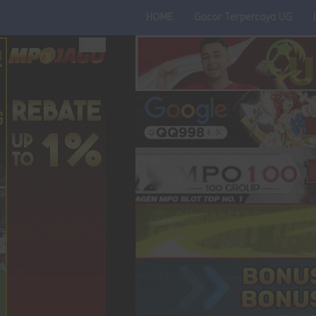
Skip
HOME
Gacor Terpercaya UG
to
content
close