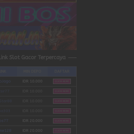
Link Slot Gacor Terpercaya
LINK
MIN DEPO
DAFTAR
oJago
IDR 10.000
sir77
IDR 10.000
Star88
IDR 10.000
pa303
IDR 10.000
os77
IDR 20.000
me128
IDR 20.000