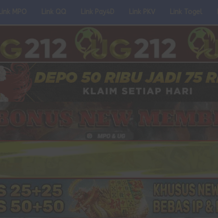
Link MPO
Link QQ
Link Pay4D
Link PKV
Link Togel