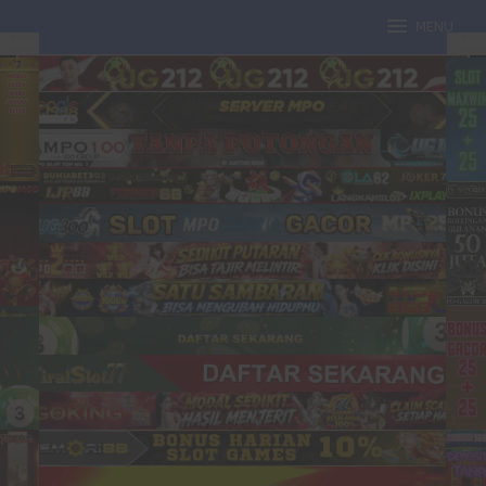
Skip
MENU
to
close
close
content