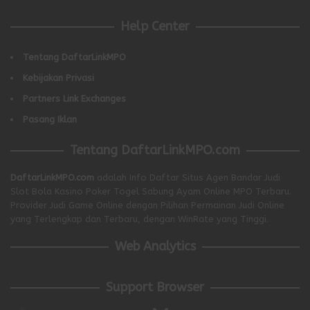
Help Center
Tentang DaftarLinkMPO
Kebijakan Privasi
Partners Link Exchanges
Pasang Iklan
Tentang DaftarLinkMPO.com
DaftarLinkMPO.com
adalah Info Daftar Situs Agen Bandar Judi
Slot Bola Kasino Poker Togel Sabung Ayam Online MPO Terbaru.
Provider Judi Game Online dengan Pilihan Permainan Judi Online
yang Terlengkap dan Terbaru, dengan WinRate yang Tinggi.
Web Analytics
Support Browser