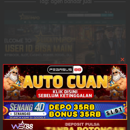
Tag:
agen bandar judi
Clo
this
mod
LuckyMPO – Situs Agen Bandar Judi Mesin Slot
Casino Online Jackpot Terbesar dan Terpercaya di
Indonesia
LuckyMPO adalah Situs Agen Bandar Judi Mesin Slot Casino Online
Jackpot Terbesar dan Terpercaya di Indonesia. Berikut ini