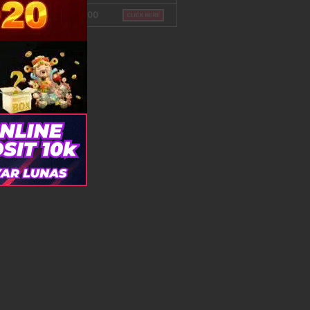
ko22
IDR 20.000