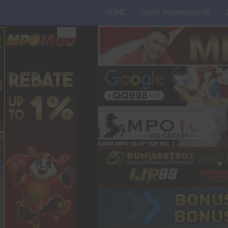
Skip
HOME
Gacor Terpercaya UG
to
content
close