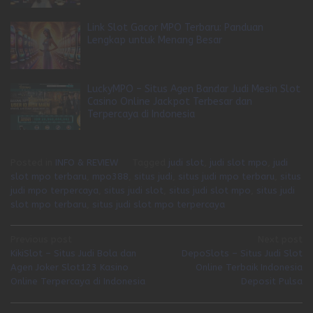
Link Slot Gacor MPO Terbaru: Panduan
Lengkap untuk Menang Besar
LuckyMPO – Situs Agen Bandar Judi Mesin Slot
Casino Online Jackpot Terbesar dan
Terpercaya di Indonesia
Posted in
INFO & REVIEW
Tagged
judi slot
,
judi slot mpo
,
judi
slot mpo terbaru
,
mpo388
,
situs judi
,
situs judi mpo terbaru
,
situs
judi mpo terpercaya
,
situs judi slot
,
situs judi slot mpo
,
situs judi
slot mpo terbaru
,
situs judi slot mpo terpercaya
Post
Previous post
Next post
KikiSlot – Situs Judi Bola dan
DepoSlots – Situs Judi Slot
navigation
Agen Joker Slot123 Kasino
Online Terbaik Indonesia
Online Terpercaya di Indonesia
Deposit Pulsa