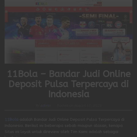
11Bola – Bandar Judi Online
Deposit Pulsa Terpercaya di
Indonesia
By
admin
Posted on
August 17, 2020
11Bola
adalah Bandar Judi Online Deposit Pulsa Terpercaya di
Indonesia. Berikut ini beberapa sebab maupun alasan, kenapa
Situs ini layak untuk direview oleh Tim Kami adalah sebagai